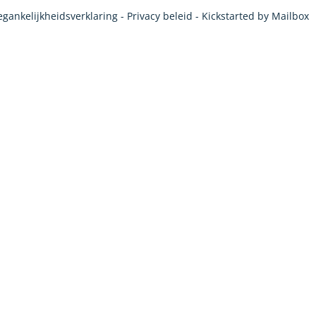
egankelijkheidsverklaring
-
Privacy beleid
- Kickstarted by
Mailbox