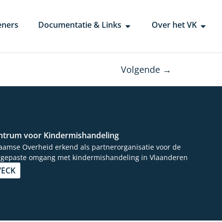
eners
Documentatie & Links
Over het VK
Volgende
→
ntrum voor Kindermishandeling
laamse Overheid erkend als partnerorganisatie voor de
 gepaste omgang met kindermishandeling in Vlaanderen
VECK