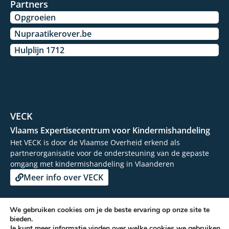
Partners
Opgroeien
Nupraatikerover.be
Hulplijn 1712
VECK
Vlaams Expertisecentrum voor Kindermishandeling
Het VECK is door de Vlaamse Overheid erkend als
partnerorganisatie voor de ondersteuning van de gepaste
omgang met kindermishandeling in Vlaanderen
Meer info over VECK
We gebruiken cookies om je de beste ervaring op onze site te
bieden.
© 2026 - Vertrouwenscentrum Kindermishandeling
Je kunt meer informatie vinden over welke cookies we gebruiken